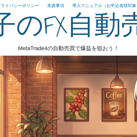
プライバシーポリシー
免責事項
導入マニュアル（お申込者様対象
子のFX自動
MetaTrade4の自動売買で爆益を狙おう！