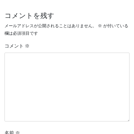
コメントを残す
メールアドレスが公開されることはありません。
※
が付いている
欄は必須項目です
コメント
※
名前
※